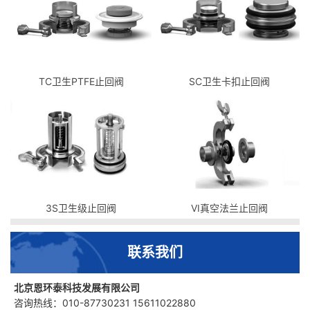
TC卫生PTFE止回阀
SC卫生卡扣止回阀
3S卫生级止回阀
VI真空法兰止回阀
联系我们
北京恩环泰科技发展有限公司
咨询热线：010-87730231 15611022880