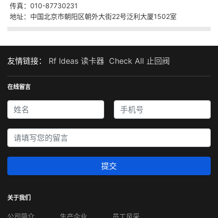
传真：010-87730231
地址：中国北京市朝阳区朝外大街22号泛利大厦1502室
友情链接：
Rf Ideas 读卡器
Check All 止回阀
在线留言
提交
关于我们
公司简介
生产企业
员工风采