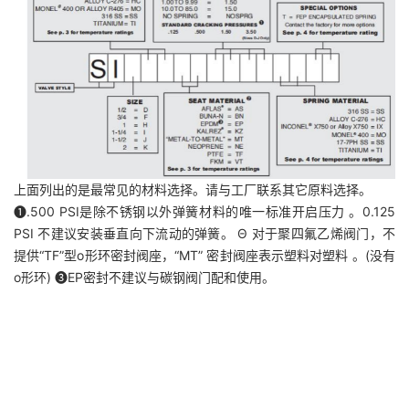
上面列出的是最常见的材料选择。请与工厂联系其它原料选择。
➊.500 PSI是除不锈钢以外弹簧材料的唯一标准开启压力 。0.125
PSI 不建议安装垂直向下流动的弹簧。 Θ 对于聚四氟乙烯阀门，不
提供“TF”型o形环密封阀座，“MT” 密封阀座表示塑料对塑料 。(没有
o形环) ➌EP密封不建议与碳钢阀门配和使用。