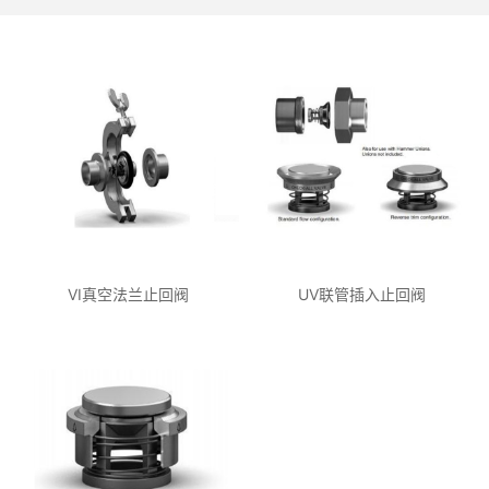
VI真空法兰止回阀
UV联管插入止回阀