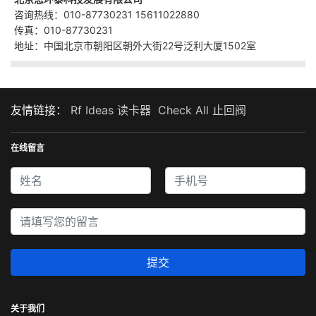
咨询热线：010-87730231 15611022880
传真：010-87730231
地址：中国北京市朝阳区朝外大街22号泛利大厦1502室
友情链接：
Rf Ideas 读卡器
Check All 止回阀
在线留言
提交
关于我们