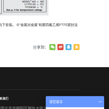
直向下安装。 Θ“金属对金属”和聚四氟乙烯PTFE密封没
分享到：
系我们
请您留言
中国北京市朝阳区朝外大街22号泛利大厦1502室