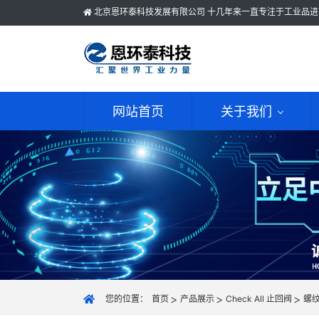
北京恩环泰科技发展有限公司 十几年来一直专注于工业品进
网站首页
关于我们
您的位置：
首页
产品展示
Check All 止回阀
螺纹连