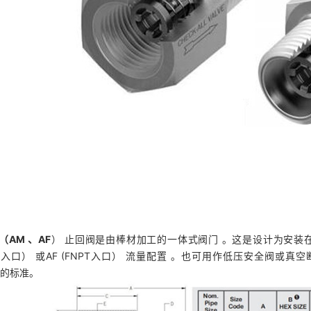
（
AM
、
AF
） 止回阀是由棒材加工的一体式阀门 。这是设计为安装在
PT入口） 或AF (FNPT入口） 流量配置 。也可用作低压安全阀或
0.1的标准。