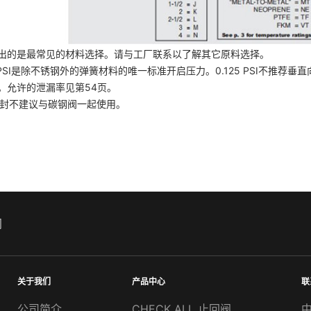
出的是最常见的材料选择。请与工厂联系以了解其它原料选择。
5 PSI是除不锈钢外的弹簧材料的唯一标准开启压力。0.125 PSI不推荐垂
。允许的泄漏率见第54页。
密封不建议与碳钢阀一起使用。
阀
关于我们
产品中心
联
公司简介
CHECK ALL 止回阀