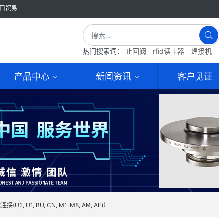
口贸易
热门搜索词：
止回阀
rfid读卡器
焊接机
产品中心
新闻资讯
客户见证
接(U3, U1, BU, CN, M1-M8, AM, AF)）