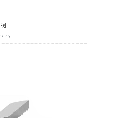
回阀
5-09