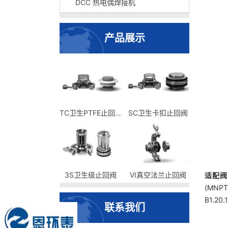
DCC 热电偶焊接机
产品展示
TC卫生PTFE止回阀
SC卫生卡扣止回阀
3S卫生级止回阀
VI真空法兰止回阀
适配阀
(MN
B1.2
联系我们