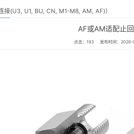
接(U3, U1, BU, CN, M1-M8, AM, AF)）
AF或AM适配止
点击：193
发布时间：2026-0