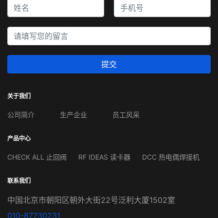
提交
关于我们
公司简介
生产企业
员工风采
产品中心
CHECK ALL 止回阀
RF IDEAS 读卡器
DCC 热电偶焊接机
联系我们
中国北京市朝阳区朝外大街22号泛利大厦1502室
010-87730231