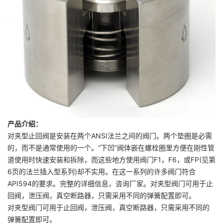
产品介绍：
对夹型止回阀是安装在两个ANSI法兰之间的阀门。两个垫圈是必需
的，而不是通常使用的一个。“下凹”阀体嵌在螺栓圈里方便在刚性管
道使用时快速安装和拆除，而这些地方使用阀门F1，F6，或FP(见第
6页的法兰插入型系列)却不实用。在这一系列的许多阀门符合
API594的要求。完整的详细信息，咨询厂家。对夹型阀门可用于止
回阀，泄压阀，真空断路器，只需采用不同的弹簧配置即可。
对夹型阀门可用于止回阀，泄压阀，真空断路器，只需采用不同的
弹簧配置即可。