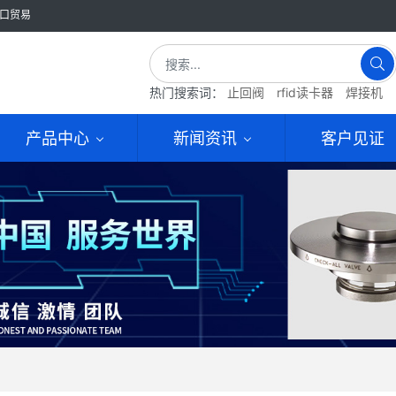
口贸易
热门搜索词：
止回阀
rfid读卡器
焊接机
产品中心
新闻资讯
客户见证