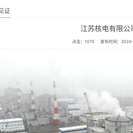
见证
江苏核电有限公
点击：1070
发布时间：2024-