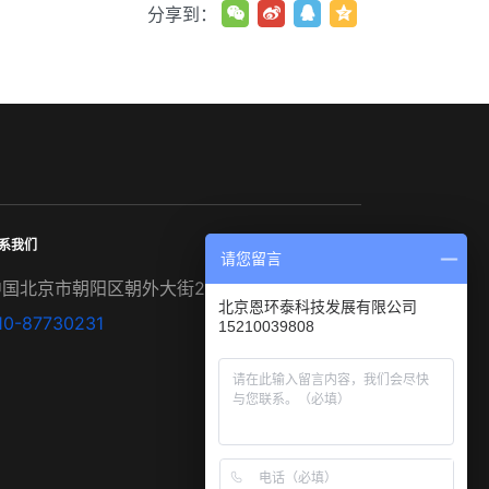
分享到：
系我们
请您留言
中国北京市朝阳区朝外大街22号泛利大厦1502室
北京恩环泰科技发展有限公司
10-87730231
15210039808