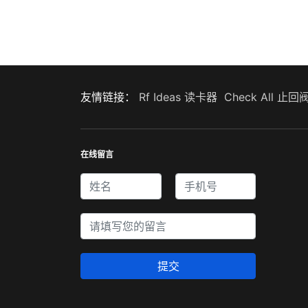
友情链接：
Rf Ideas 读卡器
Check All 止回
在线留言
提交