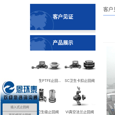
客户
客户见证
产品展示
TC卫生PTFE止回阀
SC卫生卡扣止回阀
插入式止回阀
3S卫生级止回阀
VI真空法兰止回阀