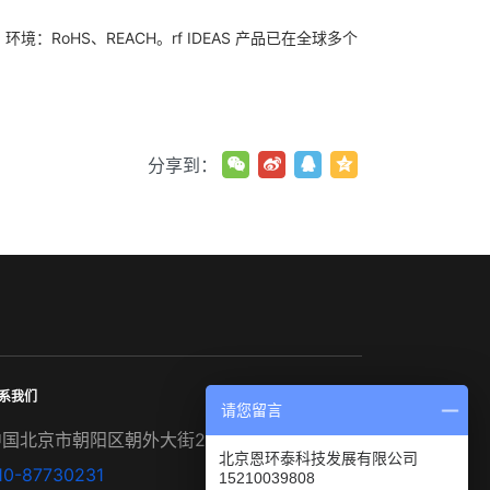
：RoHS、REACH。rf IDEAS 产品已在全球多个
分享到：
系我们
请您留言
中国北京市朝阳区朝外大街22号泛利大厦1502室
北京恩环泰科技发展有限公司
10-87730231
15210039808