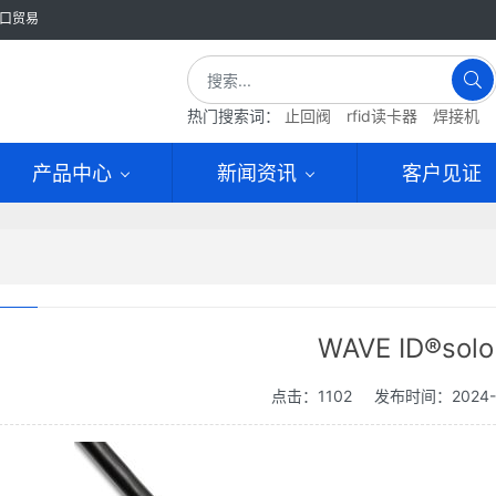
口贸易
热门搜索词：
止回阀
rfid读卡器
焊接机
产品中心
新闻资讯
客户见证
WAVE ID®solo
点击：1102
发布时间：2024-0