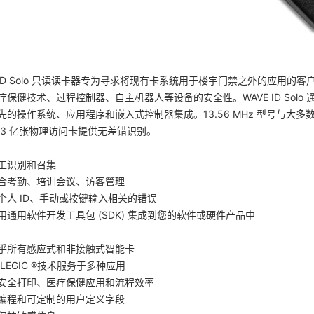
E ID Solo 只读读卡器专为寻求将现有卡系统用于楼宇门禁之外的应用
疗保健技术、过程控制器、自主机器人等设备的安全性。WAVE ID Sol
先的操作系统、应用程序和嵌入式控制器集成。13.56 MHz 型号与大多数
 3 亿张物理访问卡提供无差错识别。
工识别和召集
合考勤、培训会议、访客管理
个人 ID、手动或按键输入相关的错误
用通用软件开发工具包 (SDK) 集成到您的软件或硬件产品中
乎所有感应式和非接触式智能卡
LEGIC ®技术服务于多种应用
安全打印、医疗保健应用和流程效率
编程和可定制的用户定义字段